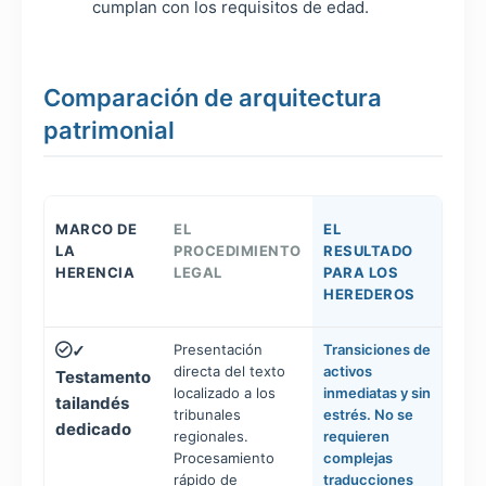
cumplan con los requisitos de edad.
Comparación de arquitectura
patrimonial
MARCO DE
EL
EL
LA
PROCEDIMIENTO
RESULTADO
HERENCIA
LEGAL
PARA LOS
HEREDEROS
Presentación
Transiciones de
✓
directa del texto
activos
Testamento
localizado a los
inmediatas y sin
tailandés
tribunales
estrés. No se
dedicado
regionales.
requieren
Procesamiento
complejas
rápido de
traducciones