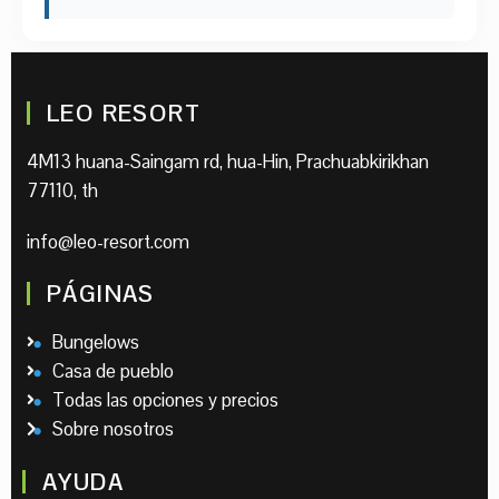
LEO RESORT
4M13 huana-Saingam rd, hua-Hin, Prachuabkirikhan
77110, th
info@leo-resort.com
PÁGINAS
Bungelows
Casa de pueblo
Todas las opciones y precios
Sobre nosotros
AYUDA