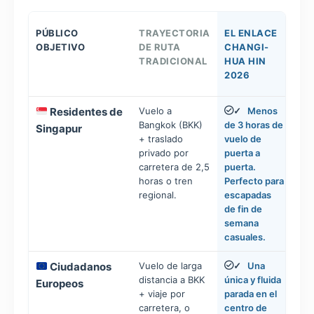
PÚBLICO
TRAYECTORIA
EL ENLACE
OBJETIVO
DE RUTA
CHANGI-
TRADICIONAL
HUA HIN
2026
Residentes de
Vuelo a
Menos
✓
Bangkok (BKK)
de 3 horas de
Singapur
+ traslado
vuelo de
privado por
puerta a
carretera de 2,5
puerta.
horas o tren
Perfecto para
regional.
escapadas
de fin de
semana
casuales.
Ciudadanos
Vuelo de larga
Una
✓
distancia a BKK
única y fluida
Europeos
+ viaje por
parada en el
carretera, o
centro de