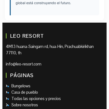
global está construyendo el futuro.
LEO RESORT
4M13 huana-Saingam rd, hua-Hin, Prachuabkirikhan
77110, th
info@leo-resort.com
PÁGINAS
Bungelows
Casa de pueblo
Todas las opciones y precios
Sobre nosotros