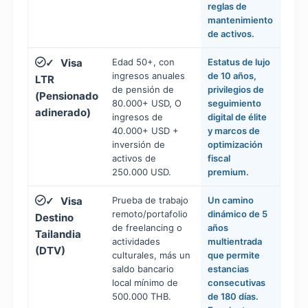
reglas de
mantenimiento
de activos.
Visa
Edad 50+, con
Estatus de lujo
✓
ingresos anuales
de 10 años,
LTR
de pensión de
privilegios de
(Pensionado
80.000+ USD, O
seguimiento
adinerado)
ingresos de
digital de élite
40.000+ USD +
y marcos de
inversión de
optimización
activos de
fiscal
250.000 USD.
premium.
Visa
Prueba de trabajo
Un camino
✓
remoto/portafolio
dinámico de 5
Destino
de freelancing o
años
Tailandia
actividades
multientrada
(DTV)
culturales, más un
que permite
saldo bancario
estancias
local mínimo de
consecutivas
500.000 THB.
de 180 días.