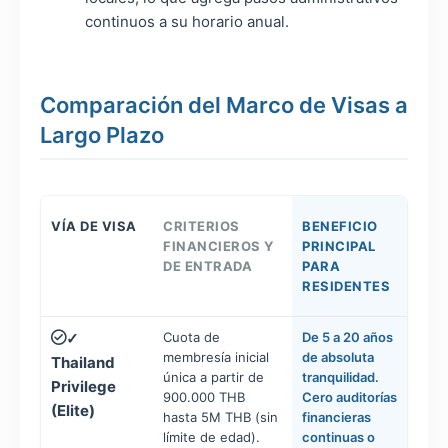
continuos a su horario anual.
Comparación del Marco de Visas a
Largo Plazo
VÍA DE VISA
CRITERIOS
BENEFICIO
FINANCIEROS Y
PRINCIPAL
DE ENTRADA
PARA
RESIDENTES
Cuota de
De 5 a 20 años
✓
membresía inicial
de absoluta
Thailand
única a partir de
tranquilidad.
Privilege
900.000 THB
Cero auditorías
(Elite)
hasta 5M THB (sin
financieras
límite de edad).
continuas o