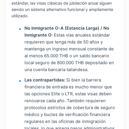
estándar, las visas clásicas de jubilación anual siguen
siendo un sistema alternativo funcional y ampliamente
utilizado.
No Inmigrante O-A (Estancia Larga) / No
Inmigrante O:
Estas vías anuales estándar
requieren que tenga más de 50 años y
mantenga un ingreso mensual constante de
al menos 65.000 THB o un saldo bancario
local seguro de 800.000 THB depositado en
una cuenta bancaria tailandesa.
Las contrapartidas:
Si bien la barrera
financiera de entrada es mucho menor que
las opciones Elite o LTR, estas visas deben
renovarse cada año. También requieren
protocolos estrictos de cobertura de seguro
médico y bucles de verificación financiera
regulares en las oficinas de inmigración
locales, lo que agrega pasos administrativos