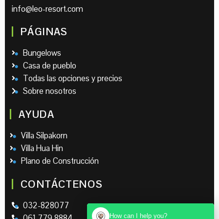
info@leo-resort.com
PÁGINAS
Bungelows
Casa de pueblo
Todas las opciones y precios
Sobre nosotros
AYUDA
Villa Silpakorn
Villa Hua Hin
Plano de Construcción
CONTÁCTENOS
032-828077
How can I help you?
061 779 8884