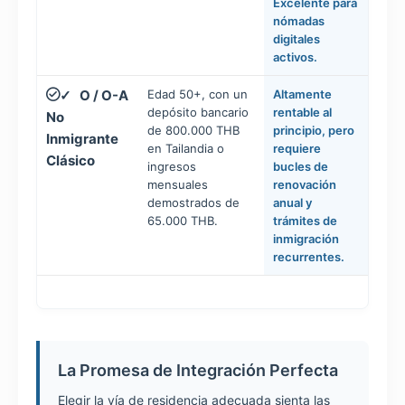
Excelente para
nómadas
digitales
activos.
O / O-A
Edad 50+, con un
Altamente
✓
depósito bancario
rentable al
No
de 800.000 THB
principio, pero
Inmigrante
en Tailandia o
requiere
Clásico
ingresos
bucles de
mensuales
renovación
demostrados de
anual y
65.000 THB.
trámites de
inmigración
recurrentes.
La Promesa de Integración Perfecta
Elegir la vía de residencia adecuada sienta las