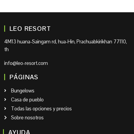
LEO RESORT
4M13 huana-Saingam rd, hua-Hin, Prachuabkirikhan 77110,
th
info@leo-resort.com
PÁGINAS
Bungelows
Casa de pueblo
Todas las opciones y precios
Sobre nosotros
AYUDA