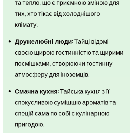
та тепло, що є приємною зміною для
тих, хто тікає від холоднішого
клімату.
Дружелюбні люди:
Тайці відомі
своєю щирою гостинністю та щирими
посмішками, створюючи гостинну
атмосферу для іноземців.
Смачна кухня:
Тайська кухня з її
спокусливою сумішшю ароматів та
спецій сама по собі є кулінарною
пригодою.