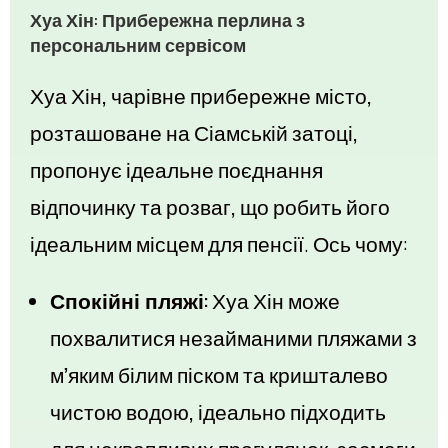
Хуа Хін: Прибережна перлина з
персональним сервісом
Хуа Хін, чарівне прибережне місто,
розташоване на Сіамській затоці,
пропонує ідеальне поєднання
відпочинку та розваг, що робить його
ідеальним місцем для пенсії. Ось чому:
Спокійні пляжі:
Хуа Хін може
похвалитися незайманими пляжами з
м’яким білим піском та кришталево
чистою водою, ідеально підходить