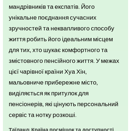
мандрівників та експатів. Його
унікальне поєднання сучасних
зручностей та неквапливого способу
життя робить його ідеальним місцем
для тих, хто шукає комфортного та
змістовного пенсійного життя. У межах
цієї чарівної країни Хуа Хін,
мальовниче прибережне місто,
виділяється як притулок для
пенсіонерів, які цінують персональний
сервіс та нотку розкоші.
Таїланд: Країна посмішок та доступності