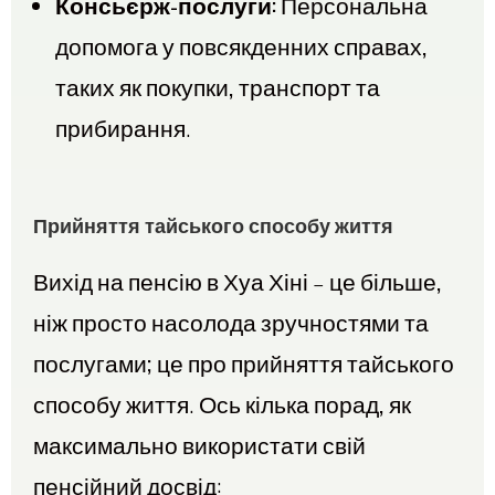
Консьєрж-послуги:
Персональна
допомога у повсякденних справах,
таких як покупки, транспорт та
прибирання.
Прийняття тайського способу життя
Вихід на пенсію в Хуа Хіні – це більше,
ніж просто насолода зручностями та
послугами; це про прийняття тайського
способу життя. Ось кілька порад, як
максимально використати свій
пенсійний досвід: