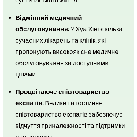
суєти міського життя.
Відмінний медичний
обслуговування:
У Хуа Хіні є кілька
сучасних лікарень та клінік, які
пропонують високоякісне медичне
обслуговування за доступними
цінами.
Процвітаюче співтовариство
експатів:
Велике та гостинне
співтовариство експатів забезпечує
відчуття приналежності та підтримки
для новачків.