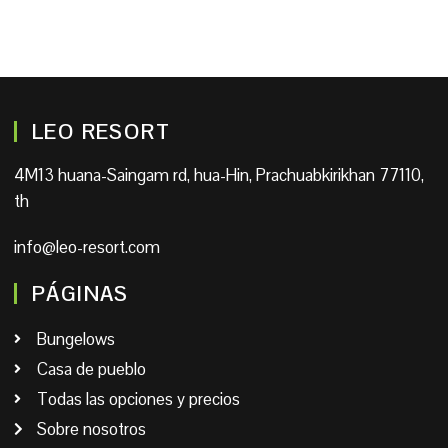
LEO RESORT
4M13 huana-Saingam rd, hua-Hin, Prachuabkirikhan 77110,
th
info@leo-resort.com
PÁGINAS
Bungelows
Casa de pueblo
Todas las opciones y precios
Sobre nosotros