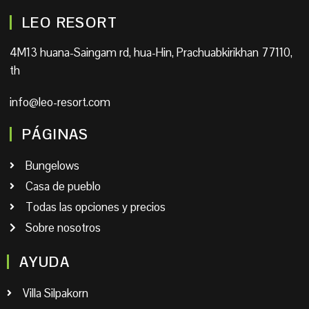
LEO RESORT
4M13 huana-Saingam rd, hua-Hin, Prachuabkirikhan 77110,
th
info@leo-resort.com
PÁGINAS
Bungelows
Casa de pueblo
Todas las opciones y precios
Sobre nosotros
AYUDA
Villa Silpakorn