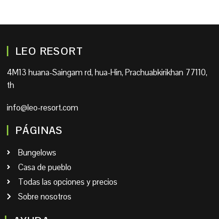
LEO RESORT
4M13 huana-Saingam rd, hua-Hin, Prachuabkirikhan 77110,
th
info@leo-resort.com
PÁGINAS
Bungelows
Casa de pueblo
Todas las opciones y precios
Sobre nosotros